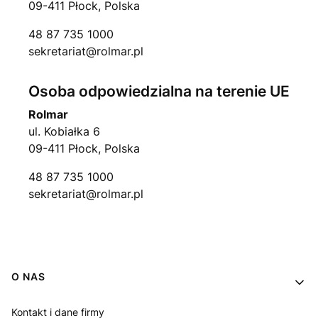
09-411 Płock, Polska
48 87 735 1000
sekretariat@rolmar.pl
Osoba odpowiedzialna na terenie UE
Rolmar
ul. Kobiałka 6
09-411 Płock, Polska
48 87 735 1000
sekretariat@rolmar.pl
Linki w stopce
O NAS
Kontakt i dane firmy