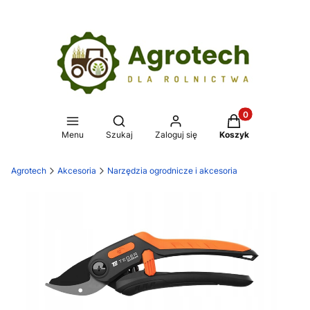
Produkty w koszy
Otwórz wyszukiwarkę
Menu
Szukaj
Zaloguj się
Koszyk
Agrotech
Akcesoria
Narzędzia ogrodnicze i akcesoria