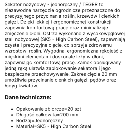
Sekator nożycowy - jednoręczny / TEGER to
niezawodne narzędzie ogrodnicze przeznaczone do
precyzyjnego przycinania roślin, krzewów i cienkich
gałęzi. Dzięki lekkiej i ergonomicznej konstrukcji
zapewnia komfortową pracę oraz minimalizuje
zmęczenie dłoni. Ostrza wykonane z wysokowęglowej
stali nożycowej (SK5 - High Carbon Steel), zapewniają
czyste i precyzyjne cięcie, co sprzyja zdrowemu
wzrostowi roślin. Wygodna, ergonomiczna rękojeść z
miękkimi elementami doskonale leży w dłoni,
zapewniając komfortową pracę. Zamek obsługiwany
jedną ręką ułatwia zablokowanie sekatora i jego
bezpieczne przechowywanie. Zakres cięcia 20 mm
umożliwia przycinanie cienkich gałęzi, pędów oraz
łodyg kwiatów.
Dane techniczne:
Opakowanie zbiorcze=20 szt
Długość całkowita=200 mm
Rodzaj=Jednoręczny
Materiał=SK5 - High Carbon Steel