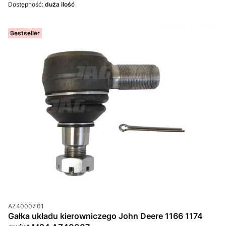
Dostępność:
duża ilość
Bestseller
Kod produktu
AZ40007.01
Gałka układu kierowniczego John Deere 1166 1174