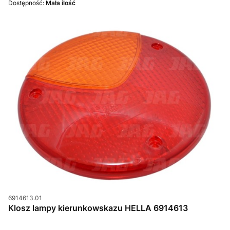
Dostępność:
Mała ilość
Kod produktu
6914613.01
Klosz lampy kierunkowskazu HELLA 6914613