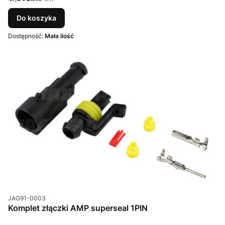
Do koszyka
Dostępność:
Mała ilość
Kod produktu
JAG91-0003
Komplet złączki AMP superseal 1PIN