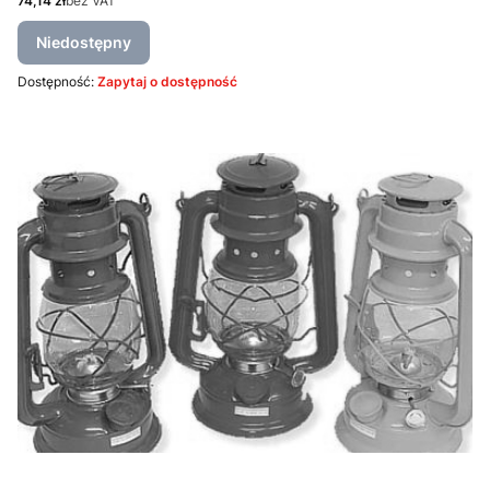
74,14 zł
bez VAT
Niedostępny
Dostępność:
Zapytaj o dostępność