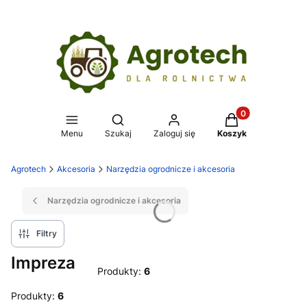
Produkty w koszy
Otwórz wyszukiwarkę
Menu
Szukaj
Zaloguj się
Koszyk
Agrotech
Akcesoria
Narzędzia ogrodnicze i akcesoria
Narzędzia ogrodnicze i akcesoria
Filtry
Impreza
Produkty:
6
Produkty:
6