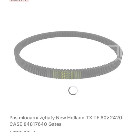
Pas młocarni zębaty New Holland TX TF 60x2420
CASE 84817640 Gates