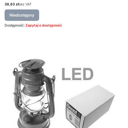
Cena
38,63 zł
bez VAT
Niedostępny
Dostępność:
Zapytaj o dostępność