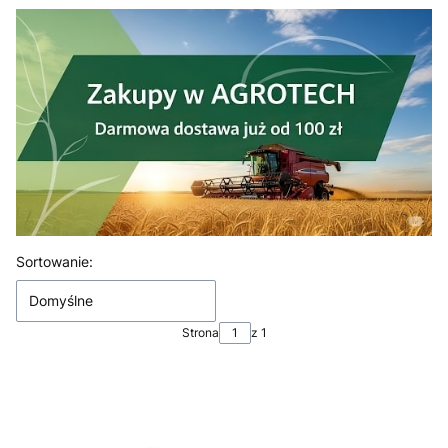
Lista produktów
Sortowanie:
Domyślne
Strona
z 1