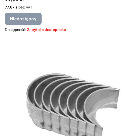
Cena
77,67 zł
bez VAT
Niedostępny
Dostępność:
Zapytaj o dostępność