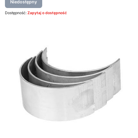
Niedostępny
Dostępność:
Zapytaj o dostępność