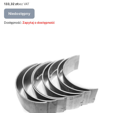
Cena
133,32 zł
bez VAT
Niedostępny
Dostępność:
Zapytaj o dostępność