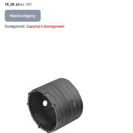
Cena
16,26 zł
bez VAT
Niedostępny
Dostępność:
Zapytaj o dostępność