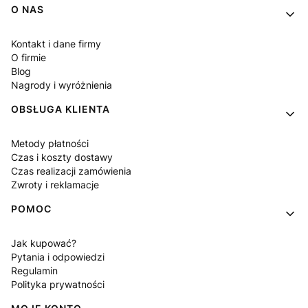
Linki w stopce
O NAS
Kontakt i dane firmy
O firmie
Blog
Nagrody i wyróżnienia
OBSŁUGA KLIENTA
Metody płatności
Czas i koszty dostawy
Czas realizacji zamówienia
Zwroty i reklamacje
POMOC
Jak kupować?
Pytania i odpowiedzi
Regulamin
Polityka prywatności