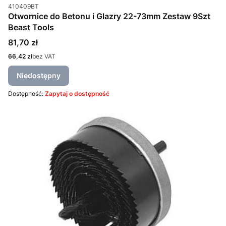
Kod produktu
410409BT
Otwornice do Betonu i Glazry 22-73mm Zestaw 9Szt
Beast Tools
Cena
81,70 zł
Cena
66,42 zł
bez VAT
Niedostępny
Dostępność:
Zapytaj o dostępność