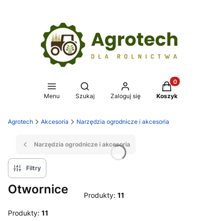
Produkty w koszy
Otwórz wyszukiwarkę
Menu
Szukaj
Zaloguj się
Koszyk
Agrotech
Akcesoria
Narzędzia ogrodnicze i akcesoria
Narzędzia ogrodnicze i akcesoria
Filtry
Otwornice
Produkty:
11
Produkty:
11