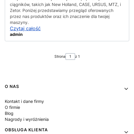
ciągników, takich jak New Holland, CASE, URSUS, MTZ, i
Zetor. Poniżej przedstawiamy przegląd oferowanych
przez nas produktów oraz ich znaczenie dla twojej
maszyny.
Czytaj całość
admin
Strona
z 1
Linki w stopce
O NAS
Kontakt i dane firmy
O firmie
Blog
Nagrody i wyróżnienia
OBSŁUGA KLIENTA