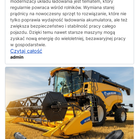
modernizacji układu ładowania jest tematem, który
regularnie powraca wśród rolników. Wymiana starej
prądnicy na nowoczesny sprzęt to rozwiązanie, które nie
tylko poprawia wydajność ładowania akumulatora, ale też
zwiększa bezpieczeństwo i stabilność pracy całego
pojazdu. Dzięki temu nawet starsze maszyny mogą
zyskać nową energię do wieloletniej, bezawaryjnej pracy
w gospodarstwie.
Czytaj całość
admin