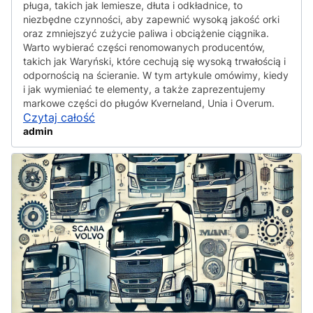
pługa, takich jak lemiesze, dłuta i odkładnice, to
niezbędne czynności, aby zapewnić wysoką jakość orki
oraz zmniejszyć zużycie paliwa i obciążenie ciągnika.
Warto wybierać części renomowanych producentów,
takich jak Waryński, które cechują się wysoką trwałością i
odpornością na ścieranie. W tym artykule omówimy, kiedy
i jak wymieniać te elementy, a także zaprezentujemy
markowe części do pługów Kverneland, Unia i Overum.
Czytaj całość
admin