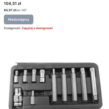
Cena
104,51 zł
Cena
84,97 zł
bez VAT
Niedostępny
Dostępność:
Zapytaj o dostępność