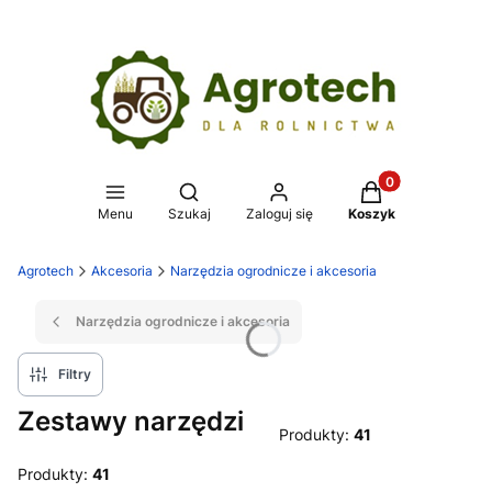
Produkty w koszy
Otwórz wyszukiwarkę
Menu
Szukaj
Zaloguj się
Koszyk
Agrotech
Akcesoria
Narzędzia ogrodnicze i akcesoria
Narzędzia ogrodnicze i akcesoria
Filtry
Zestawy narzędzi
Produkty:
41
Produkty:
41