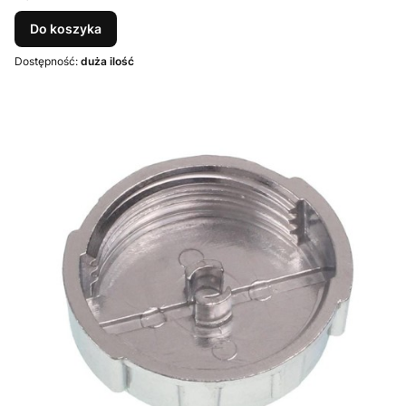
Do koszyka
Dostępność:
duża ilość