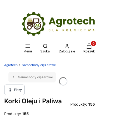
Produkty w koszy
Otwórz wyszukiwarkę
Menu
Szukaj
Zaloguj się
Koszyk
Agrotech
Samochody ciężarowe
Samochody ciężarowe
Filtry
Korki Oleju i Paliwa
Produkty:
155
Produkty:
155