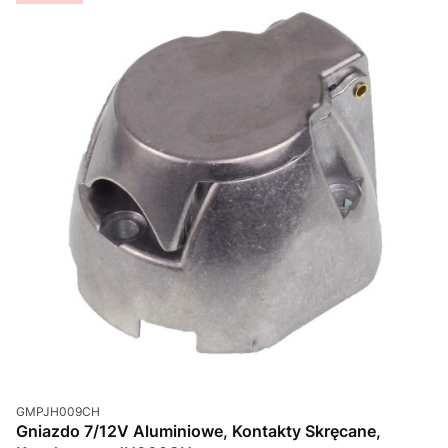
Kod produktu
GMPJH009CH
Gniazdo 7/12V Aluminiowe, Kontakty Skręcane,