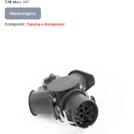
Cena
7,18 zł
bez VAT
Niedostępny
Dostępność:
Zapytaj o dostępność