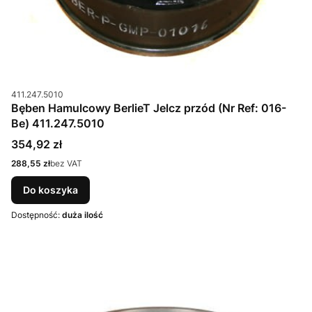
Kod produktu
411.247.5010
Bęben Hamulcowy BerlieT Jelcz przód (Nr Ref: 016-
Be) 411.247.5010
Cena
354,92 zł
Cena
288,55 zł
bez VAT
Do koszyka
Dostępność:
duża ilość