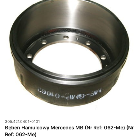
Kod produktu
305.421.0401-0101
Bęben Hamulcowy Mercedes MB (Nr Ref: 062-Me) (Nr
Ref: 062-Me)