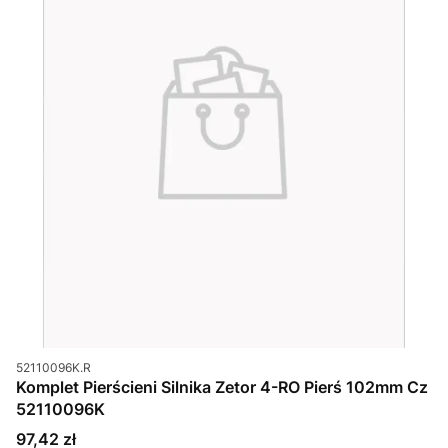
Kod produktu
52110096K.R
Komplet Pierścieni Silnika Zetor 4-RO Pierś 102mm Cz
52110096K
Cena
97,42 zł