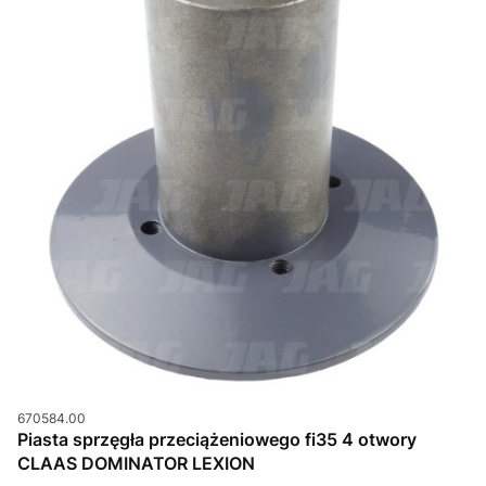
Kod produktu
670584.00
Piasta sprzęgła przeciążeniowego fi35 4 otwory
CLAAS DOMINATOR LEXION