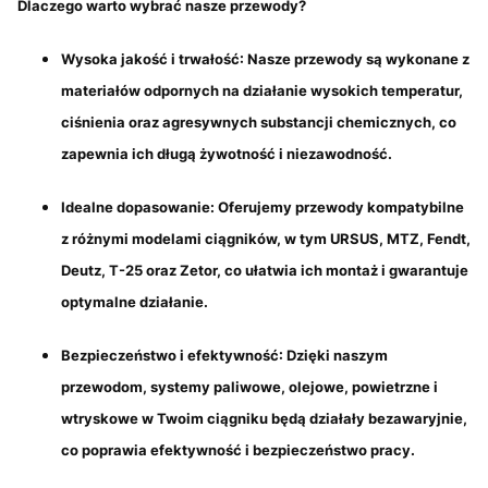
Dlaczego warto wybrać nasze przewody?
Wysoka jakość i trwałość
: Nasze przewody są wykonane z
materiałów odpornych na działanie wysokich temperatur,
ciśnienia oraz agresywnych substancji chemicznych, co
zapewnia ich długą żywotność i niezawodność.
Idealne dopasowanie
: Oferujemy przewody kompatybilne
z różnymi modelami ciągników, w tym URSUS, MTZ, Fendt,
Deutz, T-25 oraz Zetor, co ułatwia ich montaż i gwarantuje
optymalne działanie.
Bezpieczeństwo i efektywność
: Dzięki naszym
przewodom, systemy paliwowe, olejowe, powietrzne i
wtryskowe w Twoim ciągniku będą działały bezawaryjnie,
co poprawia efektywność i bezpieczeństwo pracy.