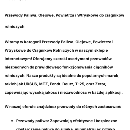
Przewody Paliwa, Olejowe, Powietrza i Wtryskowe do ciągników
rolniczych
Witamy w kategorii
Przewody Paliwa, Olejowe, Powietrza i
Wtryskowe do Ciągników Rolniczych
w naszym sklepie
internetowym! Oferujemy szeroki asortyment przewodów
niezbędnych do prawidłowego funkcjonowania ciągników
rolniczych. Nasze produkty są idealne do popularnych marek,
takich jak
URSUS, MTZ, Fendt, Deutz, T-25
, oraz
Zetor
,
zapewniając wysoką jakość i niezawodność w każdej aplikacji.
W naszej ofercie znajdziesz przewody do różnych zastosowań:
Przewody paliwa
: Zapewniają efektywne i bezpieczne
dostarczanie paliwa do silnika, minimalizując ryzyko