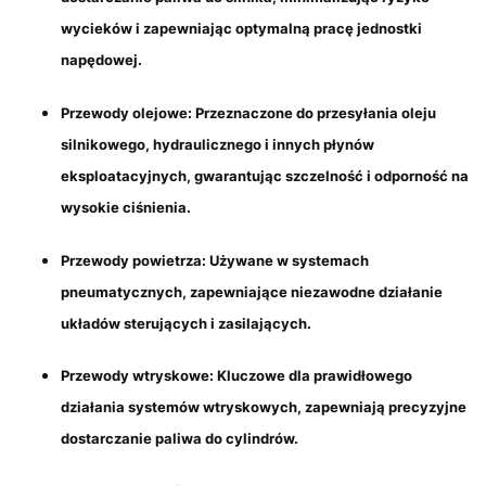
wycieków i zapewniając optymalną pracę jednostki
napędowej.
Przewody olejowe
: Przeznaczone do przesyłania oleju
silnikowego, hydraulicznego i innych płynów
eksploatacyjnych, gwarantując szczelność i odporność na
wysokie ciśnienia.
Przewody powietrza
: Używane w systemach
pneumatycznych, zapewniające niezawodne działanie
układów sterujących i zasilających.
Przewody wtryskowe
: Kluczowe dla prawidłowego
działania systemów wtryskowych, zapewniają precyzyjne
dostarczanie paliwa do cylindrów.