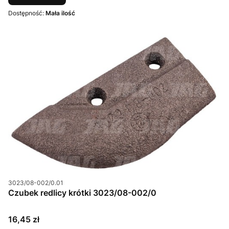
Dostępność:
Mała ilość
Kod produktu
3023/08-002/0.01
Czubek redlicy krótki 3023/08-002/0
Cena
16,45 zł