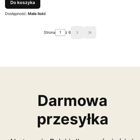
Do koszyka
Dostępność:
Mała ilość
Strona
z 6
Przejdź do ostatniej st
Darmowa
przesyłka