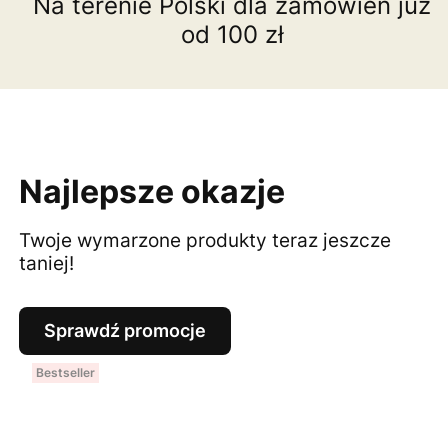
Na terenie Polski dla zamówień już
od 100 zł
Najlepsze okazje
Twoje wymarzone produkty teraz jeszcze
taniej!
Sprawdź promocje
Bestseller