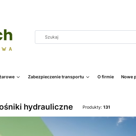
żarowe
Zabezpieczenie transportu
O firmie
Nowe p
śniki hydrauliczne
Produkty:
131