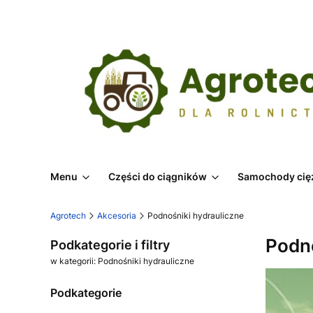
Menu
Części do ciągników
Samochody cię
Agrotech
Akcesoria
Podnośniki hydrauliczne
Podno
Podkategorie i filtry
w kategorii: Podnośniki hydrauliczne
Podkategorie