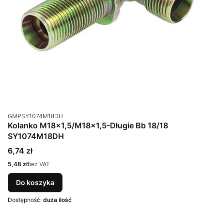
Kod produktu
GMPSY1074M18DH
Kolanko M18x1,5/M18x1,5-Długie Bb 18/18
SY1074M18DH
Cena
6,74 zł
Cena
5,48 zł
bez VAT
Do koszyka
Dostępność:
duża ilość