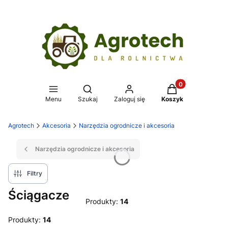
Produkty w koszy
Otwórz wyszukiwarkę
Menu
Szukaj
Zaloguj się
Koszyk
Agrotech
Akcesoria
Narzędzia ogrodnicze i akcesoria
Narzędzia ogrodnicze i akcesoria
Filtry
Ściągacze
Produkty:
14
Produkty:
14