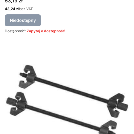
Cena
53,19 zł
Cena
43,24 zł
bez VAT
Niedostępny
Dostępność:
Zapytaj o dostępność