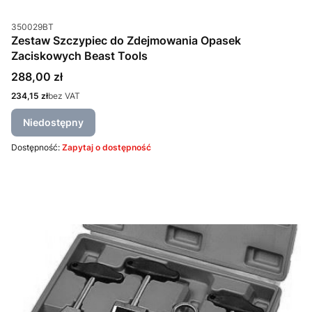
Kod produktu
350029BT
Zestaw Szczypiec do Zdejmowania Opasek
Zaciskowych Beast Tools
Cena
288,00 zł
Cena
234,15 zł
bez VAT
Niedostępny
Dostępność:
Zapytaj o dostępność