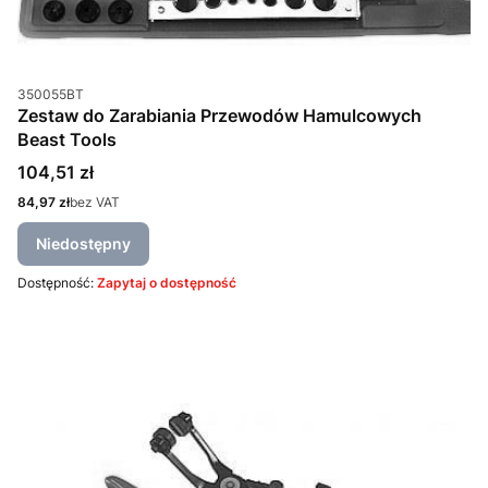
Kod produktu
350055BT
Zestaw do Zarabiania Przewodów Hamulcowych
Beast Tools
Cena
104,51 zł
Cena
84,97 zł
bez VAT
Niedostępny
Dostępność:
Zapytaj o dostępność