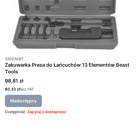
Kod produktu
350050BT
Zakuwarka Prasa do Łańcuchów 13 Elementów Beast
Tools
Cena
98,81 zł
Cena
80,33 zł
bez VAT
Niedostępny
Dostępność:
Zapytaj o dostępność