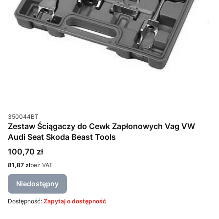
Kod produktu
350044BT
Zestaw Ściągaczy do Cewk Zapłonowych Vag VW
Audi Seat Skoda Beast Tools
Cena
100,70 zł
Cena
81,87 zł
bez VAT
Niedostępny
Dostępność:
Zapytaj o dostępność