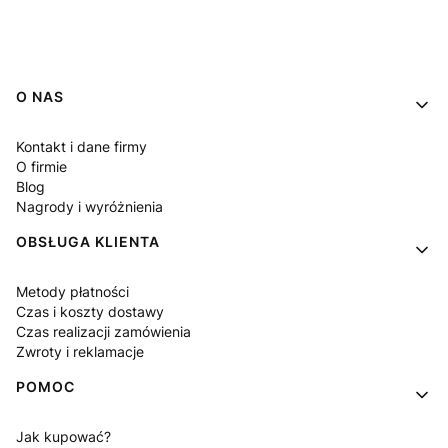
Linki w stopce
O NAS
Kontakt i dane firmy
O firmie
Blog
Nagrody i wyróżnienia
OBSŁUGA KLIENTA
Metody płatności
Czas i koszty dostawy
Czas realizacji zamówienia
Zwroty i reklamacje
POMOC
Jak kupować?