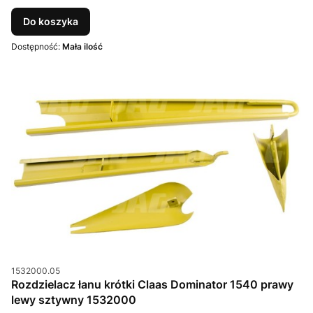
Do koszyka
Dostępność:
Mała ilość
Kod produktu
1532000.05
Rozdzielacz łanu krótki Claas Dominator 1540 prawy
lewy sztywny 1532000