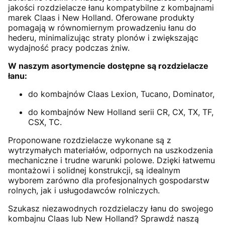
jakości rozdzielacze łanu kompatybilne z kombajnami
marek Claas i New Holland. Oferowane produkty
pomagają w równomiernym prowadzeniu łanu do
hederu, minimalizując straty plonów i zwiększając
wydajność pracy podczas żniw.
W naszym asortymencie dostępne są rozdzielacze
łanu:
do kombajnów Claas Lexion, Tucano, Dominator,
do kombajnów New Holland serii CR, CX, TX, TF,
CSX, TC.
Proponowane rozdzielacze wykonane są z
wytrzymałych materiałów, odpornych na uszkodzenia
mechaniczne i trudne warunki polowe. Dzięki łatwemu
montażowi i solidnej konstrukcji, są idealnym
wyborem zarówno dla profesjonalnych gospodarstw
rolnych, jak i usługodawców rolniczych.
Szukasz niezawodnych rozdzielaczy łanu do swojego
kombajnu Claas lub New Holland? Sprawdź naszą