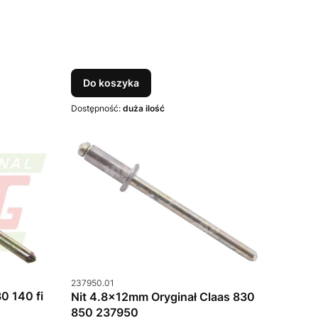
Do koszyka
Dostępność:
duża ilość
Kod produktu
237950.01
0 140 fi
Nit 4.8x12mm Oryginał Claas 830
850 237950