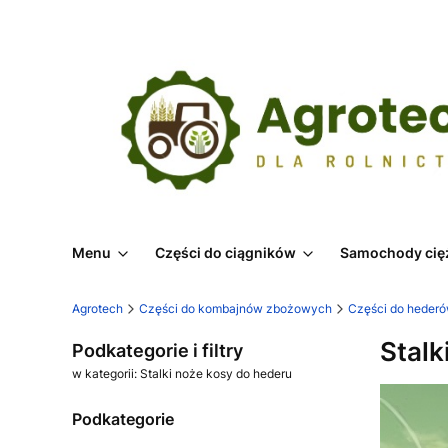
Menu
Części do ciągników
Samochody cię
Agrotech
Części do kombajnów zbożowych
Części do heder
Stalk
Podkategorie i filtry
w kategorii: Stalki noże kosy do hederu
Podkategorie