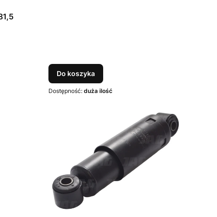
81,5
Do koszyka
Dostępność:
duża ilość