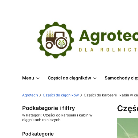
Menu
Części do ciągników
Samochody cię
Agrotech
Części do ciągników
Części do karoserii i kabin w c
Częśc
Podkategorie i filtry
w kategorii: Części do karoserii i kabin w
ciągnikach rolniczych
Podkategorie