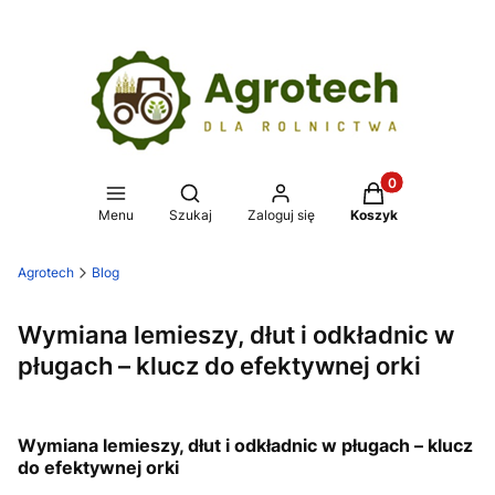
Produkty w koszy
Otwórz wyszukiwarkę
Menu
Szukaj
Zaloguj się
Koszyk
Agrotech
Blog
Wymiana lemieszy, dłut i odkładnic w
pługach – klucz do efektywnej orki
Wymiana lemieszy, dłut i odkładnic w pługach – klucz
do efektywnej orki