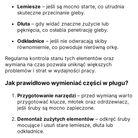
Lemiesze
– jeśli są mocno starte, co utrudnia
skuteczne przecinanie gleby.
Dłuta
– gdy widać znaczne zużycie lub
pęknięcia, co osłabia penetrację gleby.
Odkładnice
– jeśli nie odwracają skiby
równomiernie, co powoduje nierówną orkę.
Regularna kontrola stanu tych elementów oraz
wymiana na czas pozwala uniknąć większych
problemów i strat w wydajności pracy.
Jak prawidłowo wymieniać części w pługu?
Przygotowanie narzędzi
– przed wymianą warto
przygotować klucze, młotek oraz odrdzewiacz,
jeśli śruby są mocno zapieczone.
Demontaż zużytych elementów
– odkręć śruby
mocujące i usuń stare lemiesze, dłuta lub
odkładnice.