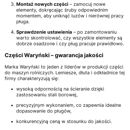
Montaż nowych części
– zamocuj nowe
elementy, dokręcając śruby odpowiednim
momentem, aby uniknąć luzów i nierównej pracy
pługa.
Sprawdzenie ustawienia
– po zamontowaniu
warto skontrolować, czy wszystkie elementy są
dobrze osadzone i czy pług pracuje prawidłowo.
Części Waryński – gwarancja jakości
Marka Waryński to jeden z liderów w produkcji części
do maszyn rolniczych. Lemiesze, dłuta i odkładnice tej
firmy charakteryzują się:
wysoką odpornością na ścieranie dzięki
zastosowaniu stali borowej,
precyzyjnym wykonaniem, co zapewnia idealne
dopasowanie do pługów,
konkurencyjną ceną w stosunku do jakości.