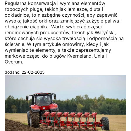
Regularna konserwacja i wymiana elementów
roboczych pługa, takich jak lemiesze, dłuta i
odkładnice, to niezbędne czynności, aby zapewnić
wysoką jakość orki oraz zmniejszyć zużycie paliwa i
obciążenie ciągnika. Warto wybierać części
renomowanych producentów, takich jak Waryński,
które cechują się wysoką trwałością i odpornością na
ścieranie. W tym artykule omówimy, kiedy i jak
wymieniać te elementy, a także zaprezentujemy
markowe części do pługów Kverneland, Unia i
Overum.
dodano: 22-02-2025