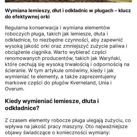
Wymiana lemieszy, dłut i odkładnic w pługach – klucz
do efektywnej orki
Regularna konserwacja i wymiana elementów
roboczych pługa, takich jak lemiesze, dłuta i
odkładnice, to niezbędne czynności, aby zapewnić
wysoką jakość orki oraz zmniejszyć zużycie paliwa i
obciążenie ciągnika. Warto wybierać części
renomowanych producentów, takich jak Waryński,
które cechują się wysoką trwałością i odpornością na
ścieranie. W tym artykule omówimy, kiedy i jak
wymieniać te elementy, a także zaprezentujemy
markowe części do pługów Kverneland, Unia i
Overum.
Kiedy wymieniać lemiesze, dłuta i
odkładnice?
Z czasem elementy robocze pługa ulegają zużyciu, co
wpływa na jakość pracy maszyny. Oto najważniejsze
objawy świadczące o konieczności wymiany: