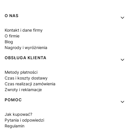
Linki w stopce
O NAS
Kontakt i dane firmy
O firmie
Blog
Nagrody i wyróżnienia
OBSŁUGA KLIENTA
Metody płatności
Czas i koszty dostawy
Czas realizacji zamówienia
Zwroty i reklamacje
POMOC
Jak kupować?
Pytania i odpowiedzi
Regulamin