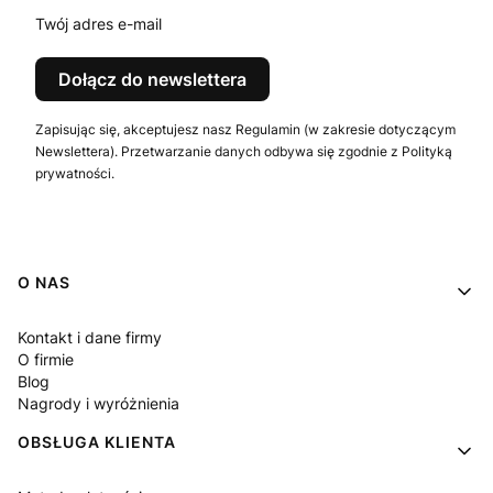
Twój adres e-mail
Dołącz do newslettera
Zapisując się, akceptujesz nasz Regulamin (w zakresie dotyczącym
Newslettera). Przetwarzanie danych odbywa się zgodnie z Polityką
prywatności.
Linki w stopce
O NAS
Kontakt i dane firmy
O firmie
Blog
Nagrody i wyróżnienia
OBSŁUGA KLIENTA