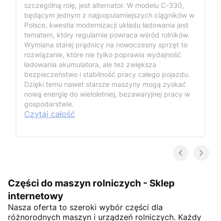
szczególną rolę, jest alternator. W modelu C-330,
będącym jednym z najpopularniejszych ciągników w
Polsce, kwestia modernizacji układu ładowania jest
tematem, który regularnie powraca wśród rolników.
Wymiana starej prądnicy na nowoczesny sprzęt to
rozwiązanie, które nie tylko poprawia wydajność
ładowania akumulatora, ale też zwiększa
bezpieczeństwo i stabilność pracy całego pojazdu.
Dzięki temu nawet starsze maszyny mogą zyskać
nową energię do wieloletniej, bezawaryjnej pracy w
gospodarstwie.
Czytaj całość
Części do maszyn rolniczych - Sklep
internetowy
Nasza oferta to szeroki wybór części dla
różnorodnych maszyn i urządzeń rolniczych. Każdy