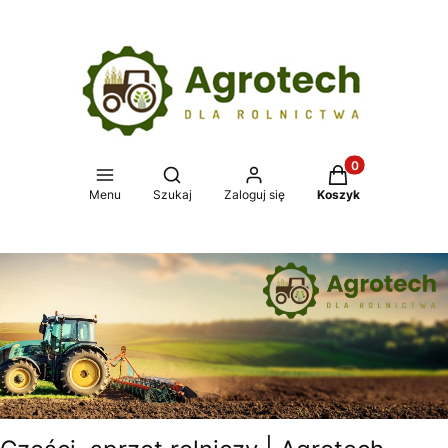
Produkty w koszy
Otwórz wyszukiwarkę
Menu
Szukaj
Zaloguj się
Koszyk