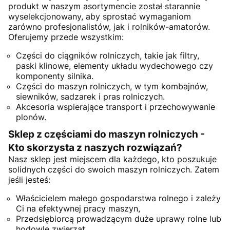
produkt w naszym asortymencie został starannie
wyselekcjonowany, aby sprostać wymaganiom
zarówno profesjonalistów, jak i rolników-amatorów.
Oferujemy przede wszystkim:
Części do ciągników rolniczych, takie jak filtry,
paski klinowe, elementy układu wydechowego czy
komponenty silnika.
Części do maszyn rolniczych, w tym kombajnów,
siewników, sadzarek i pras rolniczych.
Akcesoria wspierające transport i przechowywanie
plonów.
Sklep z częściami do maszyn rolniczych -
Kto skorzysta z naszych rozwiązań?
Nasz sklep jest miejscem dla każdego, kto poszukuje
solidnych części do swoich maszyn rolniczych. Zatem
jeśli jesteś:
Właścicielem małego gospodarstwa rolnego i zależy
Ci na efektywnej pracy maszyn,
Przedsiębiorcą prowadzącym duże uprawy rolne lub
hodowlę zwierząt,