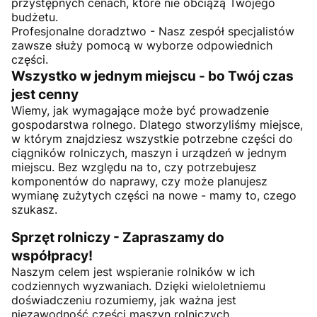
przystępnych cenach, które nie obciążą Twojego
budżetu.
Profesjonalne doradztwo - Nasz zespół specjalistów
zawsze służy pomocą w wyborze odpowiednich
części.
Wszystko w jednym miejscu - bo Twój czas
jest cenny
Wiemy, jak wymagające może być prowadzenie
gospodarstwa rolnego. Dlatego stworzyliśmy miejsce,
w którym znajdziesz wszystkie potrzebne części do
ciągników rolniczych, maszyn i urządzeń w jednym
miejscu. Bez względu na to, czy potrzebujesz
komponentów do naprawy, czy może planujesz
wymianę zużytych części na nowe - mamy to, czego
szukasz.
Sprzęt rolniczy - Zapraszamy do
współpracy!
Naszym celem jest wspieranie rolników w ich
codziennych wyzwaniach. Dzięki wieloletniemu
doświadczeniu rozumiemy, jak ważna jest
niezawodność części maszyn rolniczych.