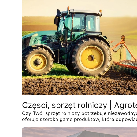
Części, sprzęt rolniczy | Agro
Czy Twój sprzęt rolniczy potrzebuje niezawodnych
oferuje szeroką gamę produktów, które odpowiad