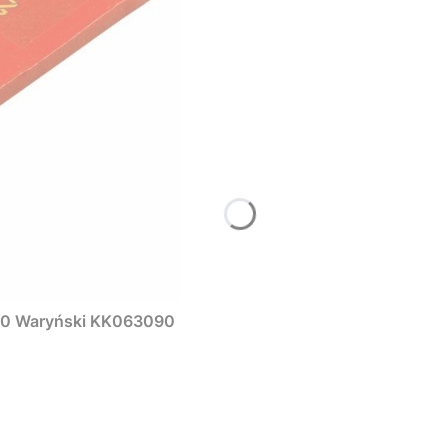
090 Waryński KK063090