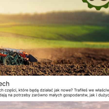
tech
 części, które będą działać jak nowe? Trafiłeś we właściw
ają na potrzeby zarówno małych gospodarstw, jak i dużyc