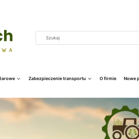
żarowe
Zabezpieczenie transportu
O firmie
Nowe p