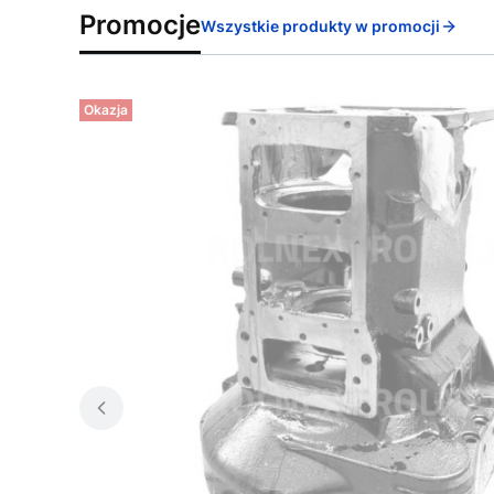
Promocje
Wszystkie produkty w promocji
Okazja