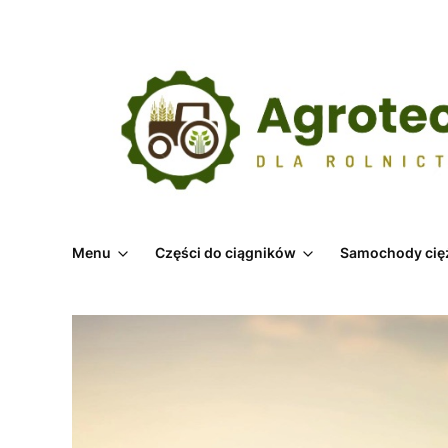
Menu
Części do ciągników
Samochody cię